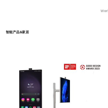
Wor
智能产品&家居