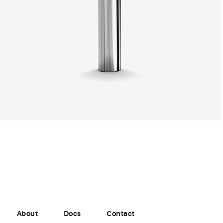
About
Docs
Contact