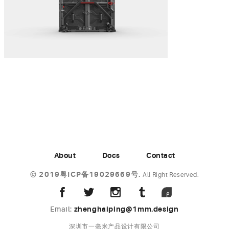
About
Docs
Contact
©
2019粤ICP备19029669号.
All Right Reserved.
Email:
zhenghaiping@1mm.design
深圳市一毫米产品设计有限公司