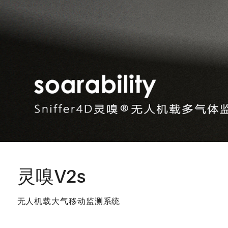
灵嗅V2s
无人机载大气移动监测系统