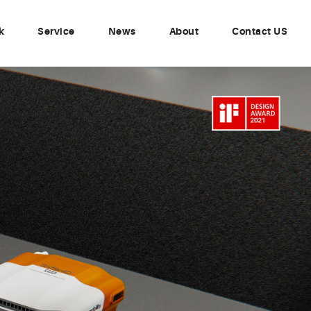
k
Service
News
About
Contact US